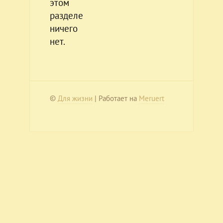
этом
разделе
ничего
нет.
©
Для жизни
| Работает на
Meruert