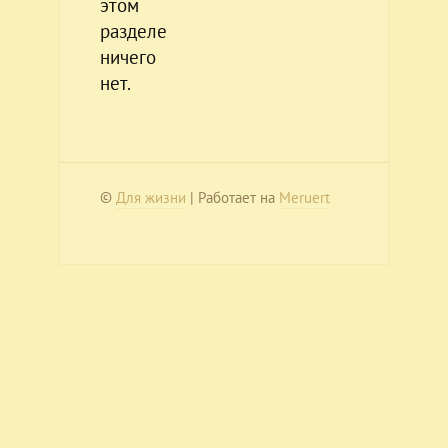
этом
разделе
ничего
нет.
©
Для жизни
| Работает на
Meruert