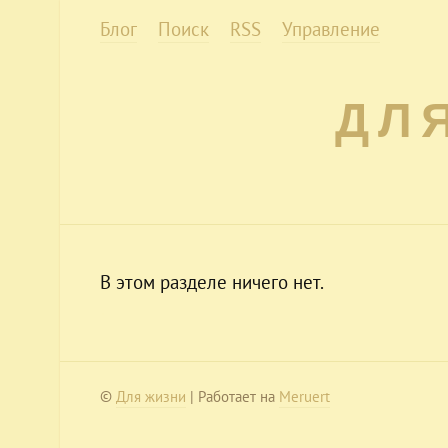
Блог
Поиск
RSS
Управление
ДЛ
В этом разделе ничего нет.
©
Для жизни
| Работает на
Meruert