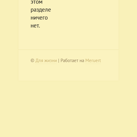
этом
разделе
ничего
нет.
©
Для жизни
| Работает на
Meruert