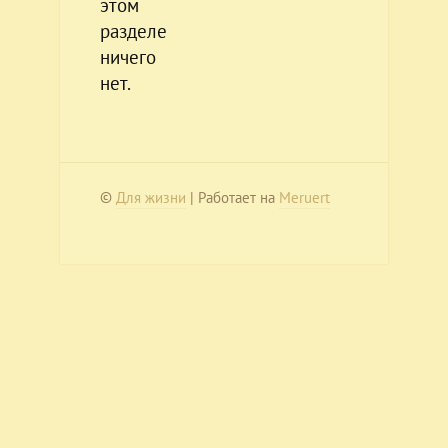
этом
разделе
ничего
нет.
©
Для жизни
| Работает на
Meruert