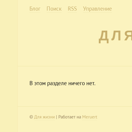
Блог
Поиск
RSS
Управление
ДЛ
В этом разделе ничего нет.
©
Для жизни
| Работает на
Meruert