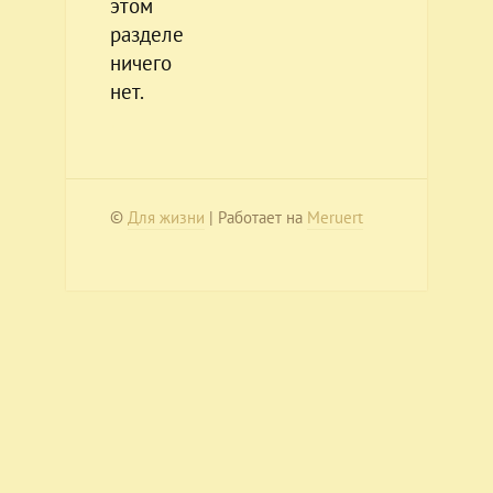
этом
разделе
ничего
нет.
©
Для жизни
| Работает на
Meruert