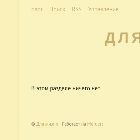
Блог
Поиск
RSS
Управление
ДЛ
В этом разделе ничего нет.
©
Для жизни
| Работает на
Meruert