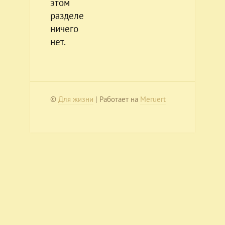
этом
разделе
ничего
нет.
©
Для жизни
| Работает на
Meruert