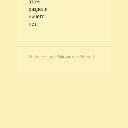
этом
разделе
ничего
нет.
©
Для жизни
| Работает на
Meruert