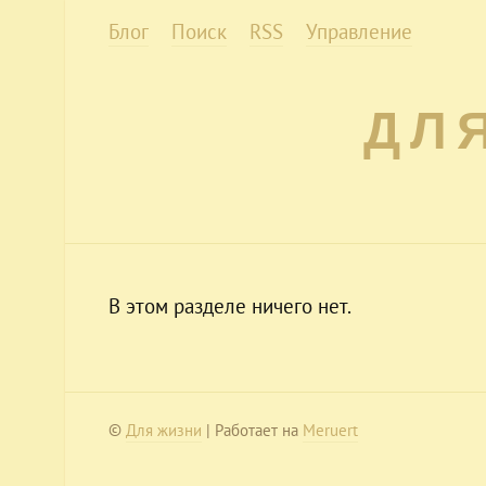
Блог
Поиск
RSS
Управление
ДЛ
В этом разделе ничего нет.
©
Для жизни
| Работает на
Meruert