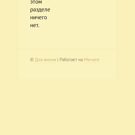
этом
разделе
ничего
нет.
©
Для жизни
| Работает на
Meruert