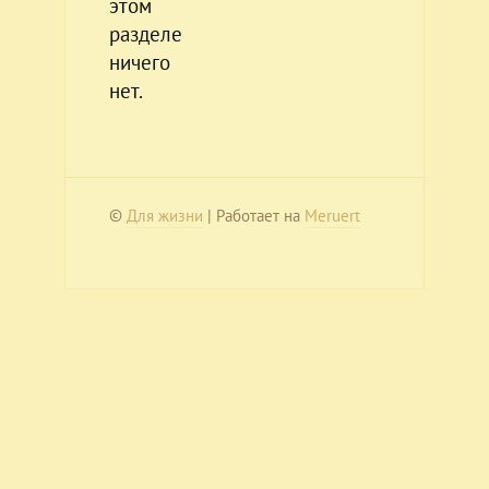
этом
разделе
ничего
нет.
©
Для жизни
| Работает на
Meruert