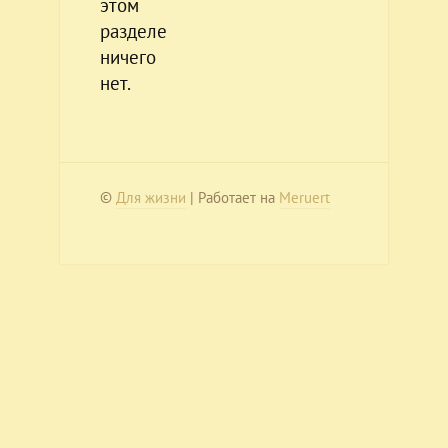
этом
разделе
ничего
нет.
©
Для жизни
| Работает на
Meruert