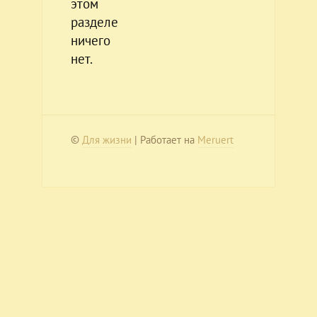
этом
разделе
ничего
нет.
©
Для жизни
| Работает на
Meruert