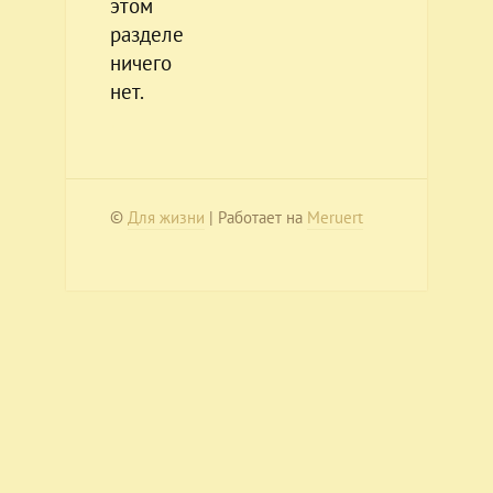
этом
разделе
ничего
нет.
©
Для жизни
| Работает на
Meruert