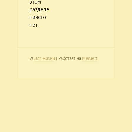
этом
разделе
ничего
нет.
©
Для жизни
| Работает на
Meruert