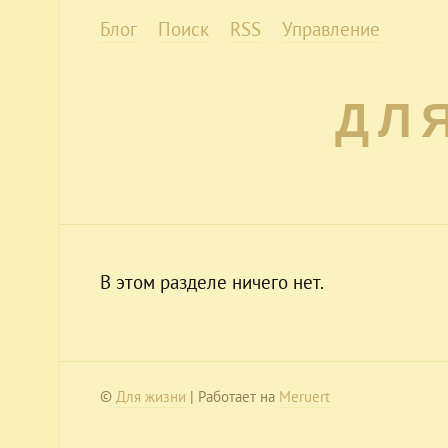
Блог
Поиск
RSS
Управление
ДЛ
В этом разделе ничего нет.
©
Для жизни
| Работает на
Meruert