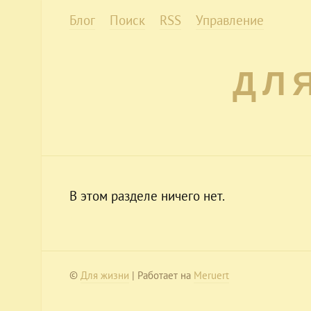
Блог
Поиск
RSS
Управление
ДЛ
В этом разделе ничего нет.
©
Для жизни
| Работает на
Meruert