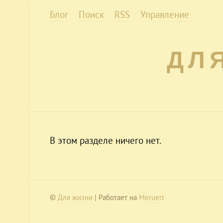
Блог
Поиск
RSS
Управление
ДЛ
В этом разделе ничего нет.
©
Для жизни
| Работает на
Meruert